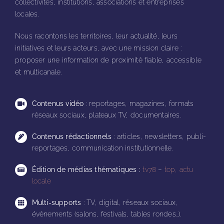
collectivités, institutions, associations et entreprises
locales.
Nous racontons les territoires, leur actualité, leurs
initiatives et leurs acteurs, avec une mission claire :
proposer une information de proximité fiable, accessible
et multicanale.
Contenus vidéo
: reportages, magazines, formats
réseaux sociaux, plateaux TV, documentaires.
Contenus rédactionnels
: articles, newsletters, publi-
reportages, communication institutionnelle.
Édition de médias thématiques :
tv78
–
top, actu
locale
Multi-supports
: TV, digital, réseaux sociaux,
événements (salons, festivals, tables rondes…).