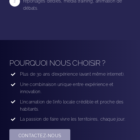
reportages dédiés, media training, animation de
2
débats.
POURQUOI NOUS CHOISIR ?
Plus de 30 ans d’expérience (avant même internet).
Une combinaison unique entre expérience et
innovation.
L’incarnation de l’info locale crédible et proche des
habitants.
La passion de faire vivre les territoires, chaque jour.
CONTACTEZ-NOUS