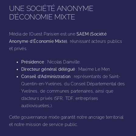
UNE SOCIÉTÉ ANONYME
D’ÉCONOMIE MIXTE
Média de l’Ouest Parisien est une
SAEM (Société
Anonyme d’Économie Mixte)
, réunissant acteurs publics
et privés.
Présidence
: Nicolas Dainville.
Directeur général délégué
: Maxime Le Men
Conseil d’Administration
: représentants de Saint-
Quentin-en-Yvelines, du Conseil Départemental des
Yvelines, de communes partenaires, ainsi que
d’acteurs privés (SFR, TDF, entreprises
audiovisuelles…).
Cette gouvernance mixte garantit notre ancrage territorial
et notre mission de service public.